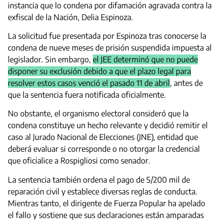
instancia que lo condena por difamación agravada contra la
exfiscal de la Nación, Delia Espinoza.
La solicitud fue presentada por Espinoza tras conocerse la
condena de nueve meses de prisión suspendida impuesta al
legislador. Sin embargo,
el JEE determinó que no puede
disponer su exclusión debido a que el plazo legal para
resolver estos casos venció el pasado 11 de abril
, antes de
que la sentencia fuera notificada oficialmente.
No obstante, el organismo electoral consideró que la
condena constituye un hecho relevante y decidió remitir el
caso al Jurado Nacional de Elecciones (JNE), entidad que
deberá evaluar si corresponde o no otorgar la credencial
que oficialice a Rospigliosi como senador.
La sentencia también ordena el pago de S/200 mil de
reparación civil y establece diversas reglas de conducta.
Mientras tanto, el dirigente de Fuerza Popular ha apelado
el fallo y sostiene que sus declaraciones están amparadas