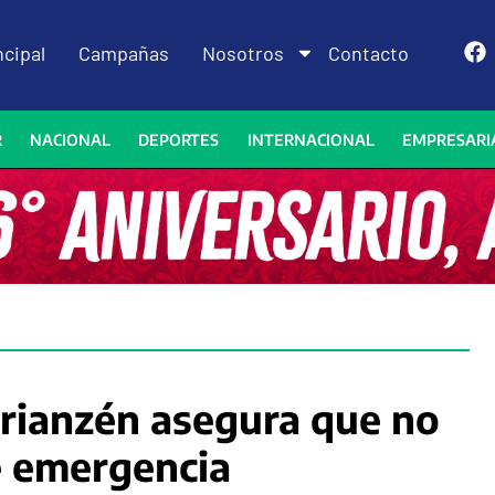
ncipal
Campañas
Nosotros
Contacto
R
NACIONAL
DEPORTES
INTERNACIONAL
EMPRESARI
drianzén asegura que no
de emergencia