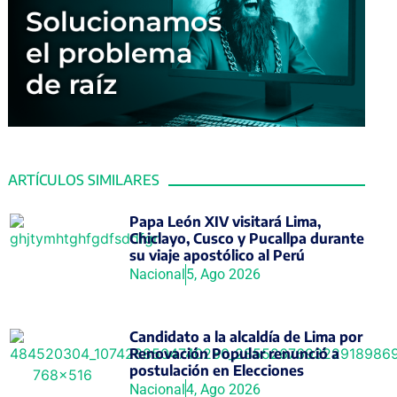
ARTÍCULOS SIMILARES
Papa León XIV visitará Lima,
Chiclayo, Cusco y Pucallpa durante
su viaje apostólico al Perú
Nacional
5, Ago 2026
Candidato a la alcaldía de Lima por
Renovación Popular renunció a
postulación en Elecciones
Nacional
4, Ago 2026