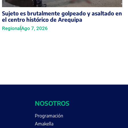
Sujeto es brutalmente golpeado y asaltado en
el centro histórico de Arequipa
Regional
Ago 7, 2026
NOSOTROS
Programación
Amakella