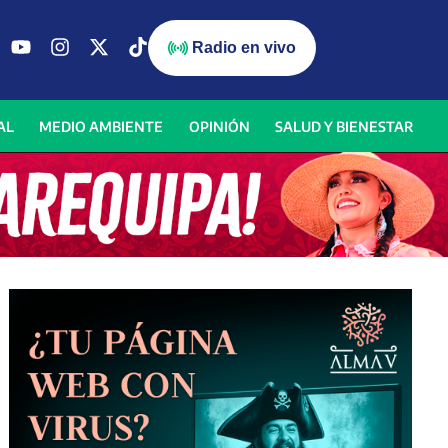
Radio en vivo
AL
MEDIO AMBIENTE
OPINIÓN
SALUD Y BIENESTAR