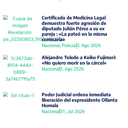
Certificado de Medicina Legal
demuestra fuerte agresión de
diputado Julián Pérez a su ex
pareja : «La pateó en la misma
comisaría»
Nacional
,
Policial
3, Ago 2026
Alejandro Toledo a Keiko Fujimori:
«No quiero morir en la cárcel»
Nacional
3, Ago 2026
Poder Judicial ordena inmediata
liberación del expresidente Ollanta
Humala
Nacional
31, Jul 2026