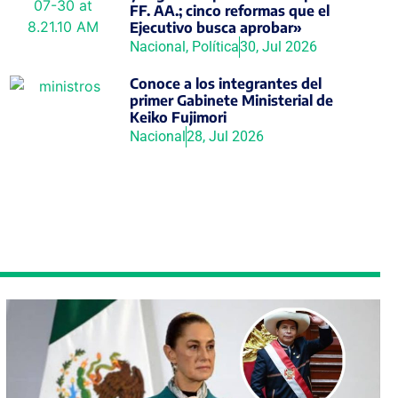
FF. AA.; cinco reformas que el
Ejecutivo busca aprobar»
Nacional
,
Política
30, Jul 2026
Conoce a los integrantes del
primer Gabinete Ministerial de
Keiko Fujimori
Nacional
28, Jul 2026