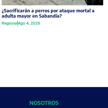
¿Sacrificarán a perros por ataque mortal a
adulta mayor en Sabandía?
Regional
Ago 4, 2026
NOSOTROS