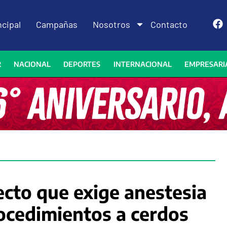
ncipal
Campañas
Nosotros
Contacto
R
NACIONAL
DEPORTES
INTERNACIONAL
EMPRESARI
cto que exige anestesia
rocedimientos a cerdos