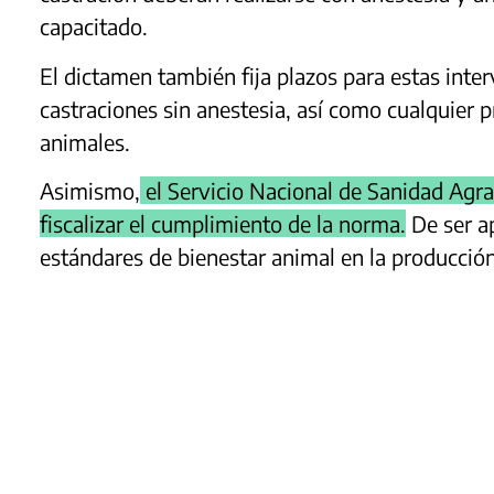
capacitado.
El dictamen también fija plazos para estas int
castraciones sin anestesia, así como cualquier p
animales.
Asimismo,
el Servicio Nacional de Sanidad Agr
fiscalizar el cumplimiento de la norma.
De ser ap
estándares de bienestar animal en la producción