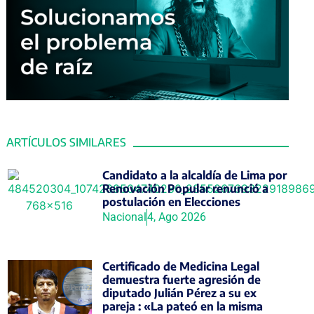
ARTÍCULOS SIMILARES
Candidato a la alcaldía de Lima por
Renovación Popular renunció a
postulación en Elecciones
Nacional
4, Ago 2026
Certificado de Medicina Legal
demuestra fuerte agresión de
diputado Julián Pérez a su ex
pareja : «La pateó en la misma