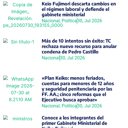
Keio Fujimori descarta cambios en
el régimen laboral y defiende el
gabinete ministerial
Nacional
,
Política
30, Jul 2026
Más de 10 intentos sin éxito: TC
rechaza nuevo recurso para anular
condena de Pedro Castillo
Nacional
30, Jul 2026
«Plan Keiko: menos feriados,
cuentas para menores de 12 años
y seguridad penitenciaria por las
FF. AA.; cinco reformas que el
Ejecutivo busca aprobar»
Nacional
,
Política
30, Jul 2026
Conoce a los integrantes del
primer Gabinete Ministerial de