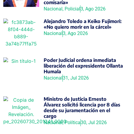
comisaría»
Nacional
,
Policial
3, Ago 2026
Alejandro Toledo a Keiko Fujimori:
«No quiero morir en la cárcel»
Nacional
3, Ago 2026
Poder Judicial ordena inmediata
liberación del expresidente Ollanta
Humala
Nacional
31, Jul 2026
Ministro de Justicia Ernesto
Álvarez solicitó licencia por 8 días
desde su juramentación en el
cargo
Nacional
,
Política
30, Jul 2026