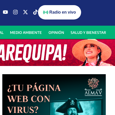
Radio en vivo
AL
MEDIO AMBIENTE
OPINIÓN
SALUD Y BIENESTAR