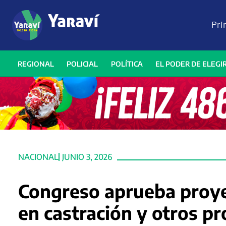
Pri
REGIONAL
POLICIAL
POLÍTICA
EL PODER DE ELEGI
NACIONAL
JUNIO 3, 2026
Congreso aprueba proye
en castración y otros p