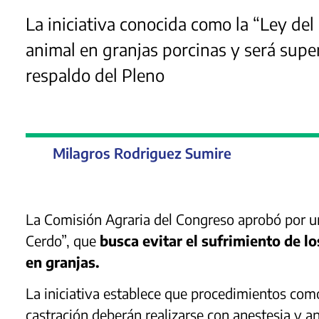
La iniciativa conocida como la “Ley del
animal en granjas porcinas y será supe
respaldo del Pleno
Milagros Rodriguez Sumire
La Comisión Agraria del Congreso aprobó por u
Cerdo”, que
busca evitar el sufrimiento de lo
en granjas.
La iniciativa establece que procedimientos como 
castración deberán realizarse con anestesia y a