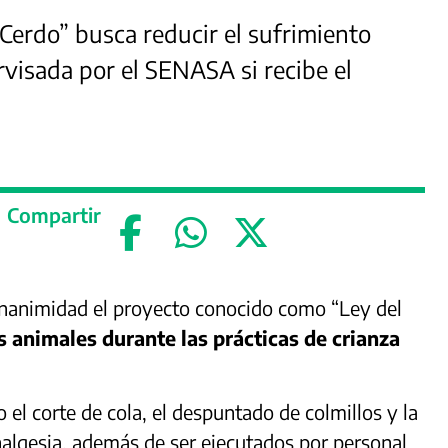
 Cerdo” busca reducir el sufrimiento
rvisada por el SENASA si recibe el
Compartir
nanimidad el proyecto conocido como “Ley del
s animales durante las prácticas de crianza
el corte de cola, el despuntado de colmillos y la
nalgesia, además de ser ejecutados por personal