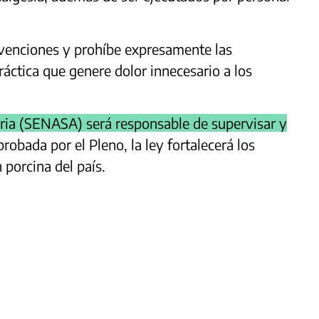
ervenciones y prohíbe expresamente las
ráctica que genere dolor innecesario a los
aria (SENASA) será responsable de supervisar y
robada por el Pleno, la ley fortalecerá los
 porcina del país.