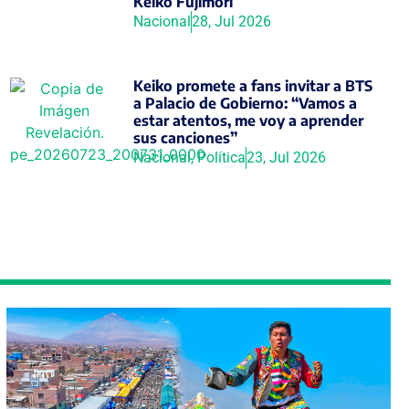
Keiko Fujimori
Nacional
28, Jul 2026
Keiko promete a fans invitar a BTS
a Palacio de Gobierno: “Vamos a
estar atentos, me voy a aprender
sus canciones”
Nacional
,
Política
23, Jul 2026