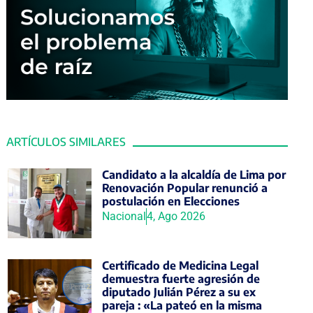
ARTÍCULOS SIMILARES
Candidato a la alcaldía de Lima por
Renovación Popular renunció a
postulación en Elecciones
Nacional
4, Ago 2026
Certificado de Medicina Legal
demuestra fuerte agresión de
diputado Julián Pérez a su ex
pareja : «La pateó en la misma