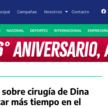
ncipal
Campañas
Nosotros
Contacto
R
NACIONAL
DEPORTES
INTERNACIONAL
EMPRESARI
 sobre cirugía de Dina
ar más tiempo en el