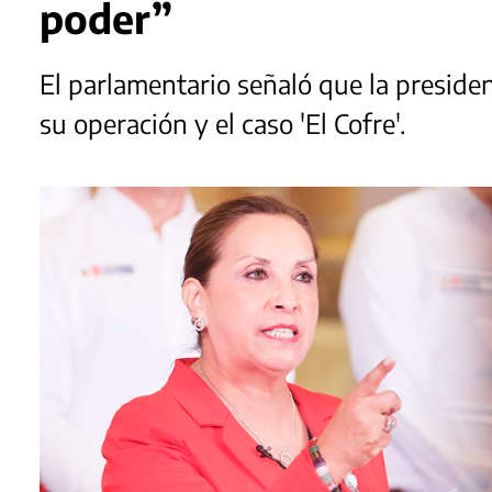
poder”
El parlamentario señaló que la presid
su operación y el caso 'El Cofre'.