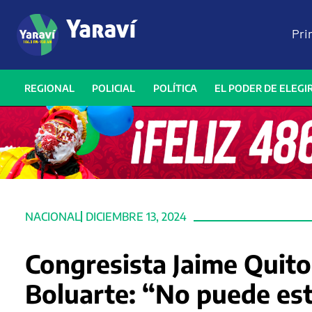
Pri
REGIONAL
POLICIAL
POLÍTICA
EL PODER DE ELEGI
NACIONAL
DICIEMBRE 13, 2024
Congresista Jaime Quito
Boluarte: “No puede est