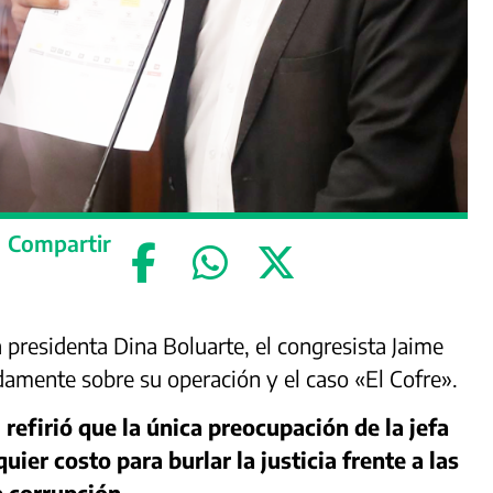
Compartir
 presidenta Dina Boluarte, el congresista Jaime
amente sobre su operación y el caso «El Cofre».
,
refirió que la única preocupación de la jefa
ier costo para burlar la justicia frente a las
 corrupción.