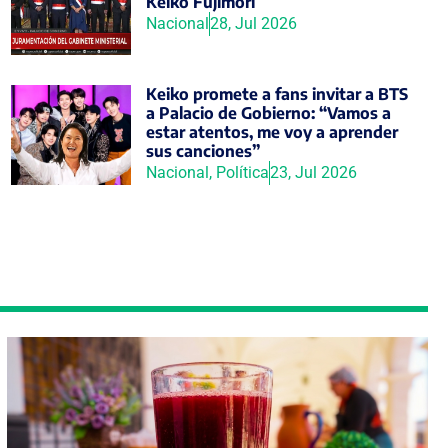
Keiko Fujimori
Nacional
28, Jul 2026
Keiko promete a fans invitar a BTS
a Palacio de Gobierno: “Vamos a
estar atentos, me voy a aprender
sus canciones”
Nacional
,
Política
23, Jul 2026