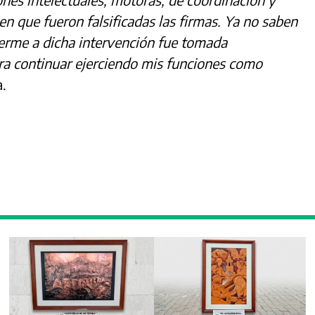
en que fueron falsificadas las firmas. Ya no saben
erme a dicha intervención fue tomada
a continuar ejerciendo mis funciones como
a.