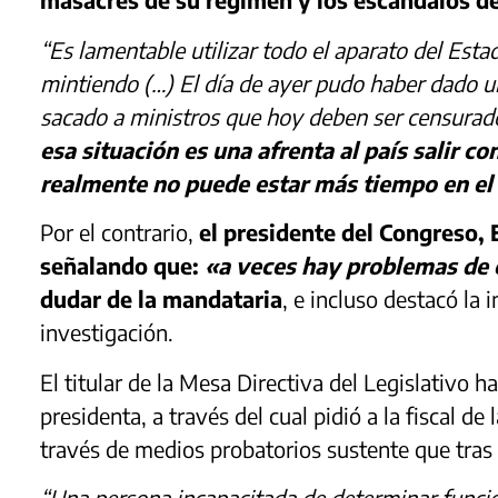
“Es lamentable utilizar todo el aparato del Est
mintiendo (…) El día de ayer pudo haber dado 
sacado a ministros que hoy deben ser censurad
esa situación es una afrenta al país salir co
realmente no puede estar más tiempo en el
Por el contrario,
el presidente del Congreso, 
señalando que:
«a veces hay problemas de 
dudar de la mandataria
, e incluso destacó la
investigación.
El titular de la Mesa Directiva del Legislativo h
presidenta, a través del cual pidió a la fiscal de
través de medios probatorios sustente que tras
“Una persona incapacitada de determinar funcio