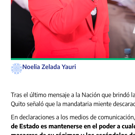
Noelia Zelada Yauri
Tras el último mensaje a la Nación que brindó la
Quito señaló que la mandataria miente descarad
En declaraciones a los medios de comunicación
de Estado es mantenerse en el poder a cualqu
masacres de su régimen y los escándalos de