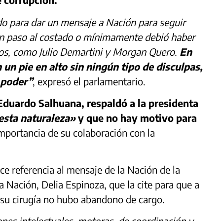
ado para dar un mensaje a Nación para seguir
un paso al costado o mínimamente debió haber
os, como Julio Demartini y Morgan Quero.
En
n un pie en alto sin ningún tipo de disculpas,
 poder”
, expresó el parlamentario.
Eduardo Salhuana, respaldó a la presidenta
esta naturaleza»
y que no hay motivo para
 importancia de su colaboración con la
ace referencia al mensaje de la Nación de la
 la Nación, Delia Espinoza, que la cite para que a
 su cirugía no hubo abandono de cargo.
nes intelectuales, motoras, de coordinación y