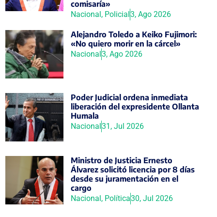
comisaría»
Nacional
,
Policial
3, Ago 2026
Alejandro Toledo a Keiko Fujimori:
«No quiero morir en la cárcel»
Nacional
3, Ago 2026
Poder Judicial ordena inmediata
liberación del expresidente Ollanta
Humala
Nacional
31, Jul 2026
Ministro de Justicia Ernesto
Álvarez solicitó licencia por 8 días
desde su juramentación en el
cargo
Nacional
,
Política
30, Jul 2026