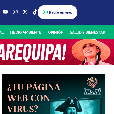
Radio en vivo
AL
MEDIO AMBIENTE
OPINIÓN
SALUD Y BIENESTAR