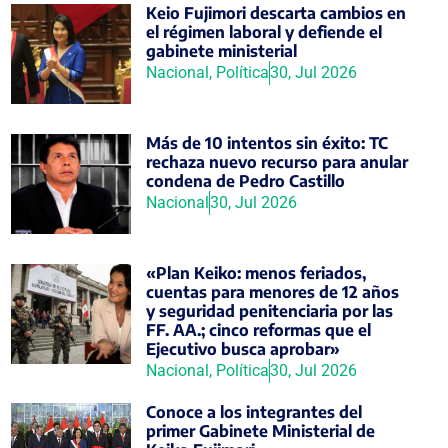
Keio Fujimori descarta cambios en
el régimen laboral y defiende el
gabinete ministerial
Nacional
,
Política
30, Jul 2026
Más de 10 intentos sin éxito: TC
rechaza nuevo recurso para anular
condena de Pedro Castillo
Nacional
30, Jul 2026
«Plan Keiko: menos feriados,
cuentas para menores de 12 años
y seguridad penitenciaria por las
FF. AA.; cinco reformas que el
Ejecutivo busca aprobar»
Nacional
,
Política
30, Jul 2026
Conoce a los integrantes del
primer Gabinete Ministerial de