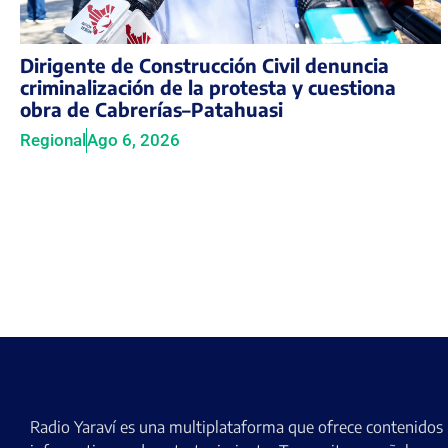
Dirigente de Construcción Civil denuncia
criminalización de la protesta y cuestiona
obra de Cabrerías–Patahuasi
Regional
Ago 6, 2026
Radio Yaraví es una multiplataforma que ofrece contenidos