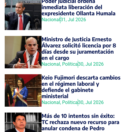
Poder Judicial ordena
inmediata liberación del
expresidente Ollanta Humala
Nacional
31, Jul 2026
Ministro de Justicia Ernesto
Álvarez solicitó licencia por 8
días desde su juramentación
en el cargo
Nacional
,
Política
30, Jul 2026
Keio Fujimori descarta cambios
en el régimen laboral y
defiende el gabinete
ministerial
Nacional
,
Política
30, Jul 2026
Más de 10 intentos sin éxito:
TC rechaza nuevo recurso para
anular condena de Pedro