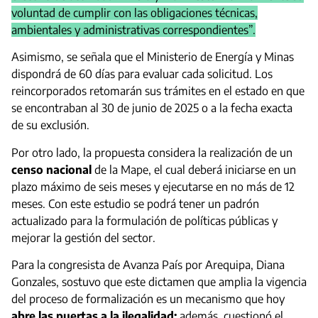
voluntad de cumplir con las obligaciones técnicas,
ambientales y administrativas correspondientes”.
Asimismo, se señala que el Ministerio de Energía y Minas
dispondrá de 60 días para evaluar cada solicitud. Los
reincorporados retomarán sus trámites en el estado en que
se encontraban al 30 de junio de 2025 o a la fecha exacta
de su exclusión.
Por otro lado, la propuesta considera la realización de un
censo nacional
de la Mape, el cual deberá iniciarse en un
plazo máximo de seis meses y ejecutarse en no más de 12
meses. Con este estudio se podrá tener un padrón
actualizado para la formulación de políticas públicas y
mejorar la gestión del sector.
Para la congresista de Avanza País por Arequipa, Diana
Gonzales, sostuvo que este dictamen que amplia la vigencia
del proceso de formalización es un mecanismo que hoy
abre las puertas a la ilegalidad;
además, cuestionó el