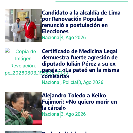
Candidato a la alcaldía de Lima
por Renovación Popular
renunció a postulación en
Elecciones
Nacional
4, Ago 2026
Certificado de Medicina Legal
demuestra fuerte agresión de
diputado Julián Pérez a su ex
pareja : «La pateó en la misma
comisaría»
Nacional
,
Policial
3, Ago 2026
Alejandro Toledo a Keiko
Fujimori: «No quiero morir en
la cárcel»
Nacional
3, Ago 2026