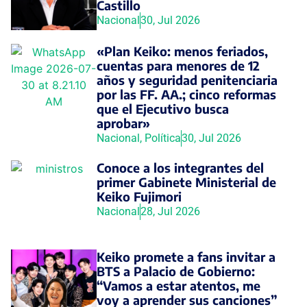
Castillo
Nacional
30, Jul 2026
«Plan Keiko: menos feriados,
cuentas para menores de 12
años y seguridad penitenciaria
por las FF. AA.; cinco reformas
que el Ejecutivo busca
aprobar»
Nacional
,
Política
30, Jul 2026
Conoce a los integrantes del
primer Gabinete Ministerial de
Keiko Fujimori
Nacional
28, Jul 2026
Keiko promete a fans invitar a
BTS a Palacio de Gobierno:
“Vamos a estar atentos, me
voy a aprender sus canciones”