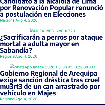
Candidato a la alcaldía de Lima
por Renovación Popular renunció
a postulación en Elecciones
Nacional
Ago 4, 2026
¿Sacrificarán a perros por ataque
mortal a adulta mayor en
Sabandía?
Regional
Ago 4, 2026
Gobierno Regional de Arequipa
exige sanción drástica tras cruel
mu3rt3 de un can arrastrado por
vehículo en Majes
Regional
Ago 4, 2026