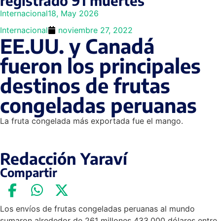
registrado 91 muertes
Internacional
18, May 2026
Internacional
noviembre 27, 2022
EE.UU. y Canadá
fueron los principales
destinos de frutas
congeladas peruanas
La fruta congelada más exportada fue el mango.
Redacción Yaraví
Compartir
Los envíos de frutas congeladas peruanas al mundo
sumaron alrededor de 261 millones 433,000 dólares entre