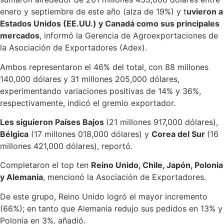
enero y septiembre de este año (alza de 19%) y t
uvieron a
Estados Unidos (EE.UU.) y Canadá como sus principales
mercados
, informó la Gerencia de Agroexportaciones de
la Asociación de Exportadores (Adex).
Ambos representaron el 46% del total, con 88 millones
140,000 dólares y 31 millones 205,000 dólares,
experimentando variaciones positivas de 14% y 36%,
respectivamente, indicó el gremio exportador.
Les siguieron Países Bajos
(21 millones 917,000 dólares),
Bélgica
(17 millones 018,000 dólares) y
Corea del Sur
(16
millones 421,000 dólares), reportó.
Completaron el top ten
Reino Unido, Chile, Japón, Polonia
y Alemania
, mencionó la Asociación de Exportadores.
De este grupo, Reino Unido logró el mayor incremento
(66%); en tanto que Alemania redujo sus pedidos en 13% y
Polonia en 3%, añadió.