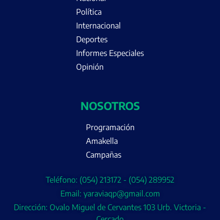
Política
Internacional
Deportes
Informes Especiales
Opinión
NOSOTROS
Programación
Amakella
Campañas
Teléfono: (054) 213172 - (054) 289952
Email: yaraviaqp@gmail.com
Dirección: Ovalo Miguel de Cervantes 103 Urb. Victoria -
Cercado