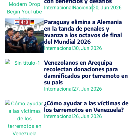
con beneficios y desafíos
Internacional
Nacional
30, Jun 2026
Paraguay elimina a Alemania
en la tanda de penales y
avanza a los octavos de final
del Mundial 2026
Internacional
30, Jun 2026
Venezolanos en Arequipa
recolectan donaciones para
damnificados por terremoto en
su país
Internacional
27, Jun 2026
¿Cómo ayudar a las víctimas de
los terremotos en Venezuela?
Internacional
26, Jun 2026