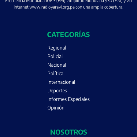
Frecuencia Modulada 106.3 (FM), Amplitud Modulada 930 (AM) y vía
internet www.radioyaravi.org.pe con una amplia cobertura.
CATEGORÍAS
Regional
Policial
Nacional
Política
Internacional
Deportes
Informes Especiales
Opinión
NOSOTROS