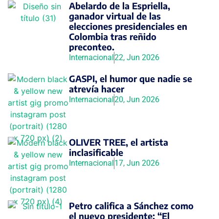
Abelardo de la Espriella,
ganador virtual de las
elecciones presidenciales en
Colombia tras reñido
preconteo.
Internacional
22, Jun 2026
GASPI, el humor que nadie se
atrevía hacer
Internacional
20, Jun 2026
OLIVER TREE, el artista
inclasificable
Internacional
17, Jun 2026
Petro califica a Sánchez como
el nuevo presidente: “El