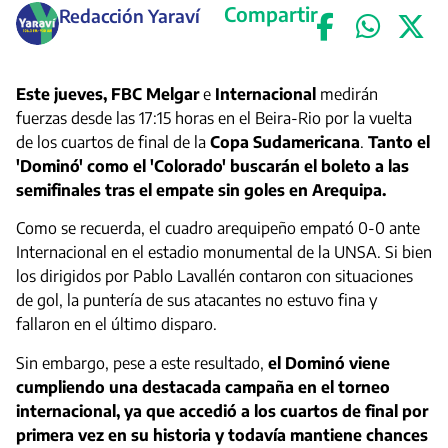
Compartir
Redacción Yaraví
Este jueves, FBC Melgar
e
Internacional
medirán
fuerzas desde las 17:15 horas en el Beira-Rio por la vuelta
de los cuartos de final de la
Copa Sudamericana
.
Tanto el
'Dominó' como el 'Colorado' buscarán el boleto a las
semifinales tras el empate sin goles en Arequipa.
Como se recuerda, el cuadro arequipeño empató 0-0 ante
Internacional en el estadio monumental de la UNSA. Si bien
los dirigidos por Pablo Lavallén contaron con situaciones
de gol, la puntería de sus atacantes no estuvo fina y
fallaron en el último disparo.
Sin embargo, pese a este resultado,
el Dominó viene
cumpliendo una destacada campaña en el torneo
internacional, ya que accedió a los cuartos de final por
primera vez en su historia y todavía mantiene chances