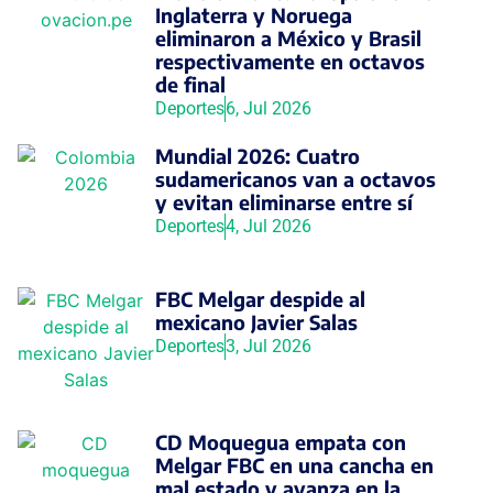
Inglaterra y Noruega
eliminaron a México y Brasil
respectivamente en octavos
de final
Deportes
6, Jul 2026
Mundial 2026: Cuatro
sudamericanos van a octavos
y evitan eliminarse entre sí
Deportes
4, Jul 2026
FBC Melgar despide al
mexicano Javier Salas
Deportes
3, Jul 2026
CD Moquegua empata con
Melgar FBC en una cancha en
mal estado y avanza en la