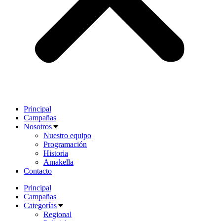
Principal
Campañas
Nosotros
Nuestro equipo
Programación
Historia
Amakella
Contacto
Principal
Campañas
Categorías
Regional