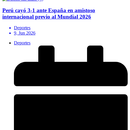
Perú cayó 3-1 ante España en amistoso
internacional previo al Mundial 2026
Deportes
9, Jun 2026
Deportes