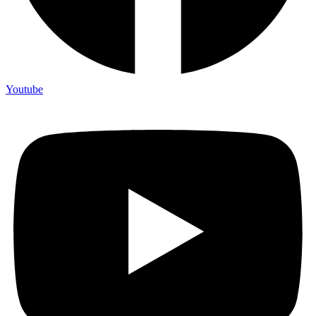
Youtube