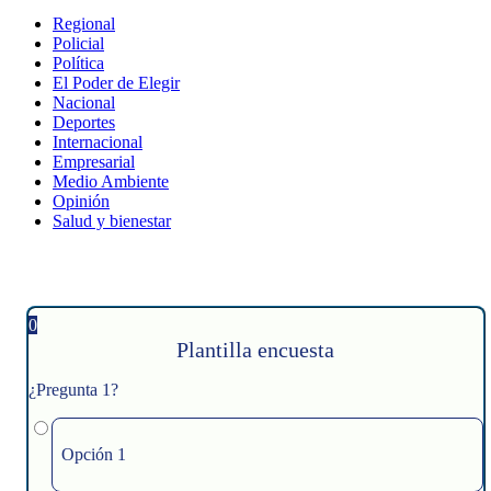
Regional
Policial
Política
El Poder de Elegir
Nacional
Deportes
Internacional
Empresarial
Medio Ambiente
Opinión
Salud y bienestar
0
Plantilla encuesta
¿Pregunta 1?
Opción 1