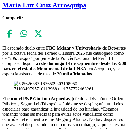
María Luz Cruz Arrosquipa
Compartir
El esperado duelo entre
FBC Melgar y Universitario de Deportes
por la octava fecha del Torneo Clausura 2025 fue catalogado como
de
“alto riesgo”
por parte de la Policía Nacional del Perú. El
choque se disputará este
domingo 14 de septiembre desde las 3:00
p.m. en el estadio Monumental de la UNSA
, en Arequipa, y se
espera la asistencia de más de
20 mil aficionados
.
El
coronel PNP Giuliano Arguedas
, jefe de la División de Orden
Público y Seguridad (Divops), señaló que se desplegarán unidades
especiales para garantizar la integridad de los hinchas. “Estamos
tomando todas las medidas para evitar actos vandálicos como
ocurrió en el encuentro entre Melgar y Alianza. No hay dispositivo
que avale el desplazamiento de barras; sin embargo, la policía estará