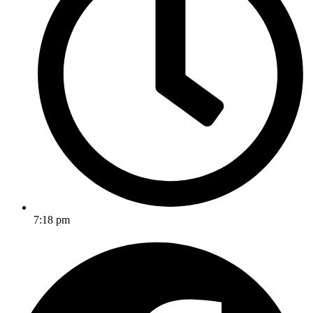
7:18 pm