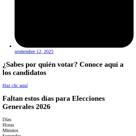
septiembre 12, 2025
¿Sabes por quién votar? Conoce aquí a
los candidatos
Haz clic aquí
Faltan estos días para Elecciones
Generales 2026
Días
Horas
Minutos
Segundos