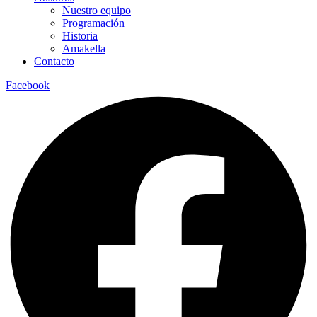
Nuestro equipo
Programación
Historia
Amakella
Contacto
Facebook