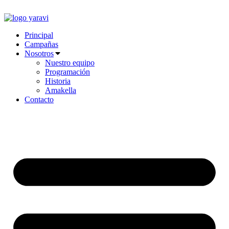
Ir
al
contenido
Principal
Campañas
Nosotros
Nuestro equipo
Programación
Historia
Amakella
Contacto