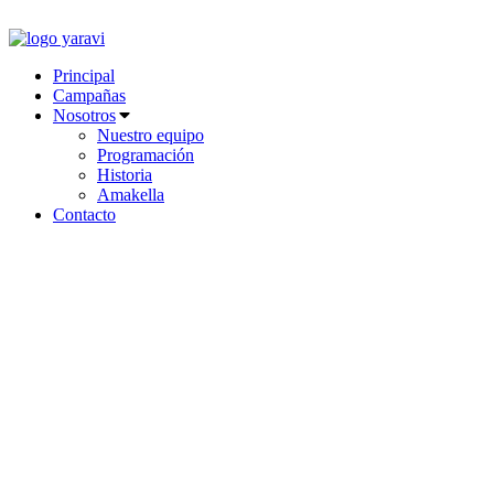
Ir
al
contenido
Principal
Campañas
Nosotros
Nuestro equipo
Programación
Historia
Amakella
Contacto