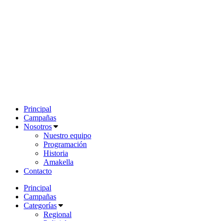
Principal
Campañas
Nosotros
Nuestro equipo
Programación
Historia
Amakella
Contacto
Principal
Campañas
Categorías
Regional