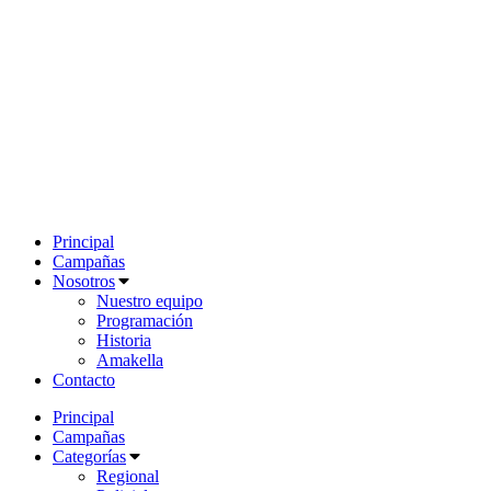
Principal
Campañas
Nosotros
Nuestro equipo
Programación
Historia
Amakella
Contacto
Principal
Campañas
Categorías
Regional