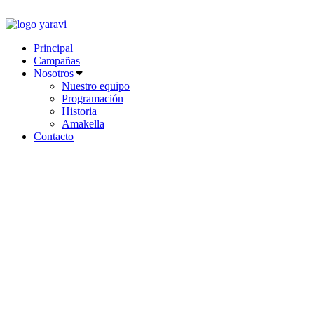
Ir
al
contenido
Principal
Campañas
Nosotros
Nuestro equipo
Programación
Historia
Amakella
Contacto