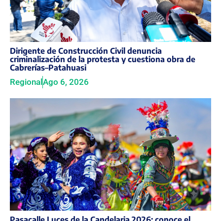
Dirigente de Construcción Civil denuncia
criminalización de la protesta y cuestiona obra de
Cabrerías–Patahuasi
Regional
Ago 6, 2026
Pasacalle Luces de la Candelaria 2026: conoce el