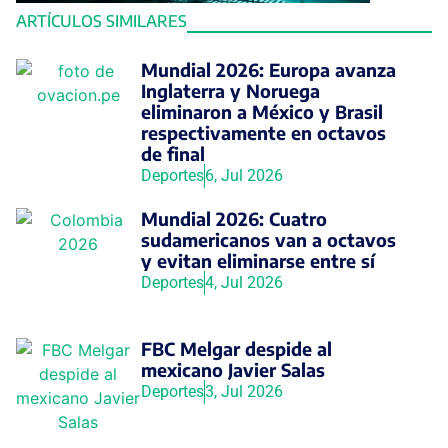
ARTÍCULOS SIMILARES
Mundial 2026: Europa avanza
Inglaterra y Noruega
eliminaron a México y Brasil
respectivamente en octavos
de final
Deportes
6, Jul 2026
Mundial 2026: Cuatro
sudamericanos van a octavos
y evitan eliminarse entre sí
Deportes
4, Jul 2026
FBC Melgar despide al
mexicano Javier Salas
Deportes
3, Jul 2026