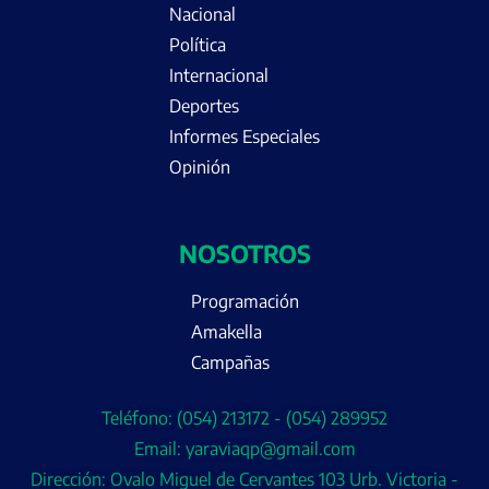
Nacional
Política
Internacional
Deportes
Informes Especiales
Opinión
NOSOTROS
Programación
Amakella
Campañas
Teléfono: (054) 213172 - (054) 289952
Email: yaraviaqp@gmail.com
Dirección: Ovalo Miguel de Cervantes 103 Urb. Victoria -