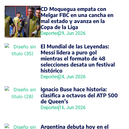
CD Moquegua empata con
Melgar FBC en una cancha en
mal estado y avanza en la
Copa de la Liga
Deportes
29, Jun 2026
El Mundial de las Leyendas:
Messi lidera a puro gol
mientras el formato de 48
selecciones desata un festival
histórico
Deportes
24, Jun 2026
Ignacio Buse hace historia:
clasifica a octavos del ATP 500
de Queen’s
Deportes
16, Jun 2026
Argentina debuta hoy en el