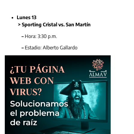
Lunes 13
> Sporting Cristal vs. San Martín
–
Hora: 3:30 p.m.
–
Estadio: Alberto Gallardo