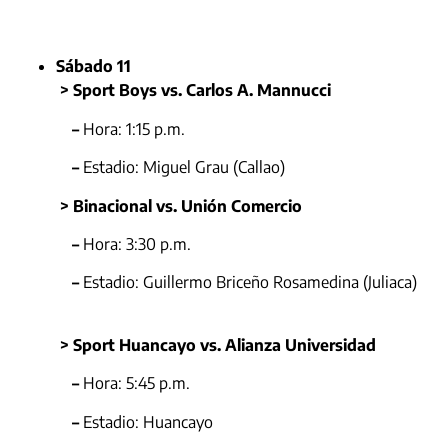
Sábado 11
> Sport Boys vs. Carlos A. Mannucci
–
Hora: 1:15 p.m.
–
Estadio: Miguel Grau (Callao)
> Binacional vs. Unión Comercio
–
Hora: 3:30 p.m.
–
Estadio: Guillermo Briceño Rosamedina (Juliaca)
> Sport Huancayo vs. Alianza Universidad
–
Hora: 5:45 p.m.
–
Estadio: Huancayo