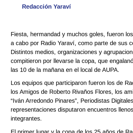
Redacción Yaraví
Fiesta, hermandad y muchos goles, fueron los
a cabo por Radio Yaraví, como parte de sus c
Distintos medios, organizaciones y agrupacion
compitieron por llevarse la copa, que engalan
las 10 de la mañana en el local de AUPA.
Los equipos que participaron fueron los de Ra
los Amigos de Roberto Rivaños Flores, los ami
“Iván Arredondo Pinares”, Periodistas Digitale
representaciones disputaron encuentros lleno
integrantes.
El primer lugar y la copa de los 25 años de R