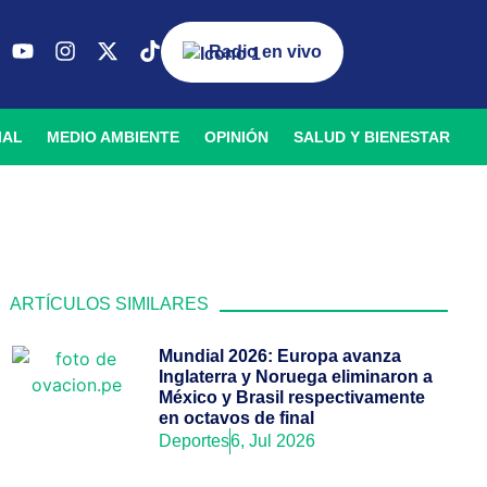
Radio en vivo
IAL
MEDIO AMBIENTE
OPINIÓN
SALUD Y BIENESTAR
ARTÍCULOS SIMILARES
Mundial 2026: Europa avanza
Inglaterra y Noruega eliminaron a
México y Brasil respectivamente
en octavos de final
Deportes
6, Jul 2026