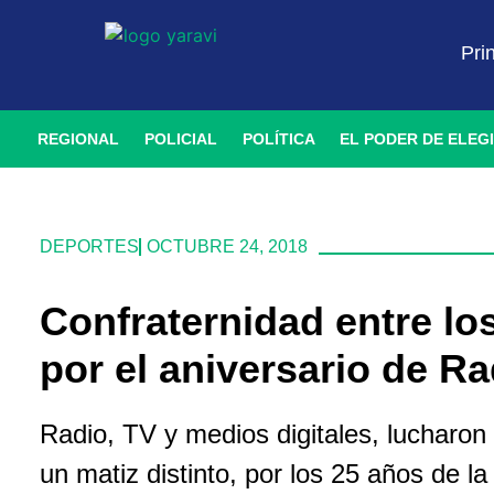
Pri
REGIONAL
POLICIAL
POLÍTICA
EL PODER DE ELEG
DEPORTES
OCTUBRE 24, 2018
Confraternidad entre l
por el aniversario de Ra
Radio, TV y medios digitales, lucharon 
un matiz distinto, por los 25 años de la 