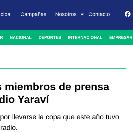
ncipal
Campañas
Nosotros
Contacto
IR
NACIONAL
DEPORTES
INTERNACIONAL
EMPRESAR
os miembros de prensa
dio Yaraví
por llevarse la copa que este año tuvo
radio.