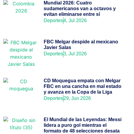
Mundial 2026: Cuatro
sudamericanos van a octavos y
evitan eliminarse entre sí
Deportes
4, Jul 2026
FBC Melgar despide al mexicano
Javier Salas
Deportes
3, Jul 2026
CD Moquegua empata con Melgar
FBC en una cancha en mal estado
y avanza en la Copa de la Liga
Deportes
29, Jun 2026
El Mundial de las Leyendas: Messi
lidera a puro gol mientras el
formato de 48 selecciones desata