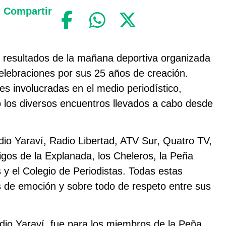
Compartir
 resultados de la mañana deportiva organizada
elebraciones por sus 25 años de creación.
es involucradas en el medio periodístico,
ó los diversos encuentros llevados a cabo desde
dio Yaraví, Radio Libertad, ATV Sur, Quatro TV,
gos de la Explanada, los Cheleros, la Peña
s y el Colegio de Periodistas. Todas estas
s de emoción y sobre todo de respeto entre sus
adio Yaraví, fue para los miembros de la Peña