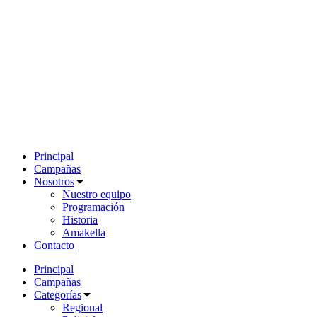
Principal
Campañas
Nosotros
Nuestro equipo
Programación
Historia
Amakella
Contacto
Principal
Campañas
Categorías
Regional