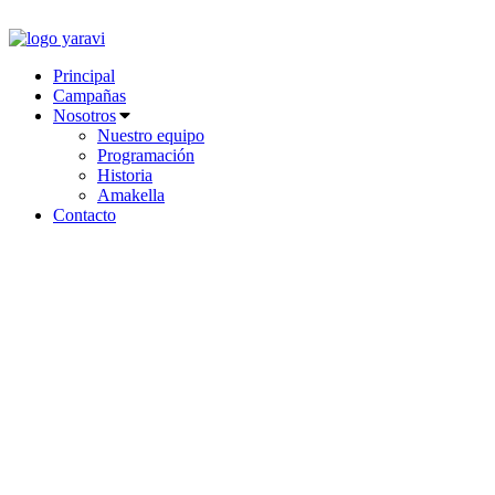
Ir
al
contenido
Principal
Campañas
Nosotros
Nuestro equipo
Programación
Historia
Amakella
Contacto