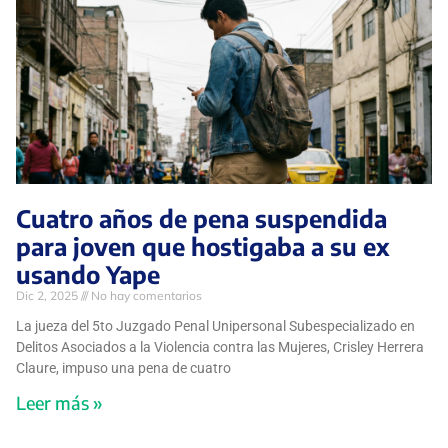
Cuatro años de pena suspendida
para joven que hostigaba a su ex
usando Yape
Dic 2, 2025
No hay comentarios
La jueza del 5to Juzgado Penal Unipersonal Subespecializado en
Delitos Asociados a la Violencia contra las Mujeres, Crisley Herrera
Claure, impuso una pena de cuatro
Leer más »