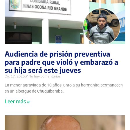
Audiencia de prisión preventiva
para padre que violó y embarazó a
su hija será este jueves
Dic 17, 2025
No hay comentarios
La menor agraviada de 10 años junto a su hermanita permanecen
en un albergue de Chuquibamba.
Leer más »