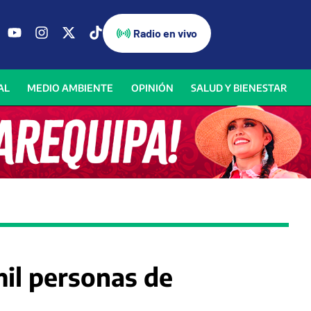
Radio en vivo
AL
MEDIO AMBIENTE
OPINIÓN
SALUD Y BIENESTAR
mil personas de