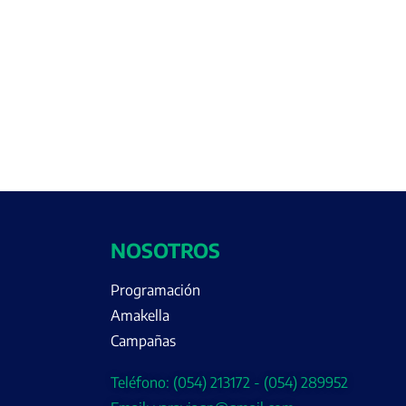
NOSOTROS
Programación
Amakella
Campañas
Teléfono: (054) 213172 - (054) 289952