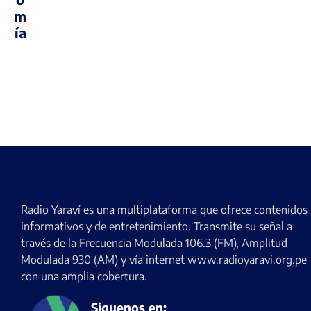
m
ía
Radio Yaraví es una multiplataforma que ofrece contenidos
informativos y de entretenimiento. Transmite su señal a
través de la Frecuencia Modulada 106.3 (FM), Amplitud
Modulada 930 (AM) y vía internet www.radioyaravi.org.pe
con una amplia cobertura.
Siguenos en: