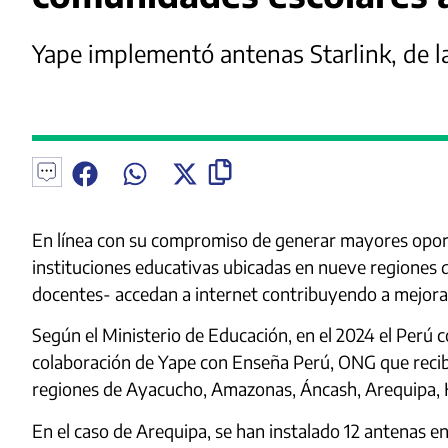
Yape implementó antenas Starlink, de l
En línea con su compromiso de generar mayores oport
instituciones educativas ubicadas en nueve regiones 
docentes- accedan a internet contribuyendo a mejorar 
Según el Ministerio de Educación, en el 2024 el Perú co
colaboración de Yape con Enseña Perú, ONG que recibió
regiones de Ayacucho, Amazonas, Áncash, Arequipa, Hu
En el caso de Arequipa, se han instalado 12 antenas e