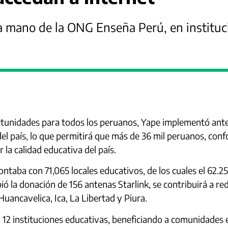
a mano de la ONG Enseña Perú, en instituc
unidades para todos los peruanos, Yape implementó anten
del país, lo que permitirá que más de 36 mil peruanos, co
la calidad educativa del país.
ntaba con 71,065 locales educativos, de los cuales el 62.25
 la donación de 156 antenas Starlink, se contribuirá a red
ancavelica, Ica, La Libertad y Piura.
n 12 instituciones educativas, beneficiando a comunidades