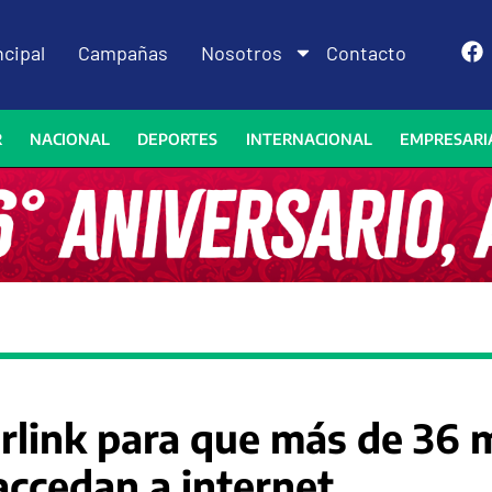
ncipal
Campañas
Nosotros
Contacto
R
NACIONAL
DEPORTES
INTERNACIONAL
EMPRESARI
arlink para que más de 36 
ccedan a internet