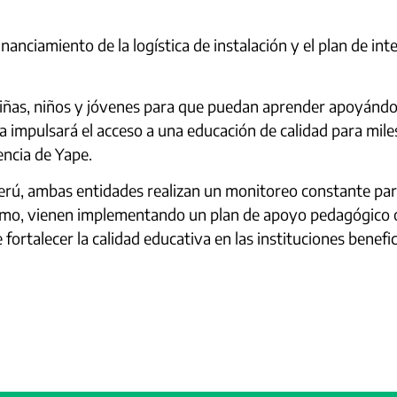
anciamiento de la logística de instalación y el plan de int
ñas, niños y jóvenes para que puedan aprender apoyándose
va impulsará el acceso a una educación de calidad para mil
encia de Yape.
erú, ambas entidades realizan un monitoreo constante par
smo, vienen implementando un plan de apoyo pedagógico or
fortalecer la calidad educativa en las instituciones benefic