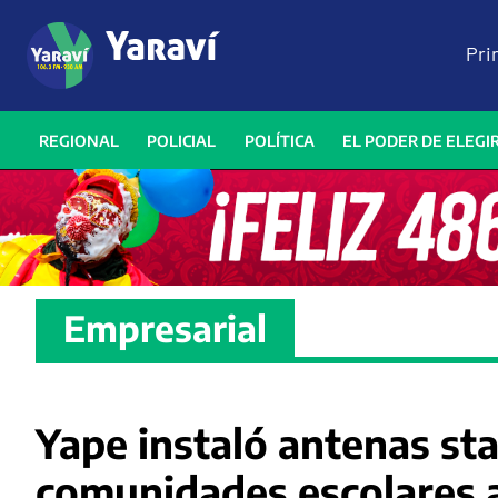
Pri
REGIONAL
POLICIAL
POLÍTICA
EL PODER DE ELEGI
Empresarial
Yape instaló antenas st
comunidades escolares a