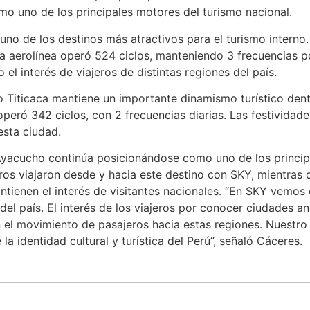
o uno de los principales motores del turismo nacional.
o de los destinos más atractivos para el turismo interno.
la aerolínea operó 524 ciclos, manteniendo 3 frecuencias po
el interés de viajeros de distintas regiones del país.
o Titicaca mantiene un importante dinamismo turístico dentro
eró 342 ciclos, con 2 frecuencias diarias. Las festividades 
esta ciudad.
yacucho continúa posicionándose como uno de los principale
ros viajaron desde y hacia este destino con SKY, mientras q
antienen el interés de visitantes nacionales. “En SKY vemos
 del país. El interés de los viajeros por conocer ciudades 
n el movimiento de pasajeros hacia estas regiones. Nuestro
 identidad cultural y turística del Perú”, señaló Cáceres.