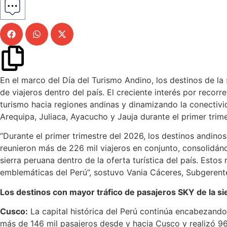
En el marco del Día del Turismo Andino, los destinos de la
de viajeros dentro del país. El creciente interés por recorre
turismo hacia regiones andinas y dinamizando la conectivi
Arequipa, Juliaca, Ayacucho y Jauja durante el primer trim
“Durante el primer trimestre del 2026, los destinos andin
reunieron más de 226 mil viajeros en conjunto, consolidán
sierra peruana dentro de la oferta turística del país. Esto
emblemáticas del Perú”, sostuvo Vania Cáceres, Subgerent
Los destinos con mayor tráfico de pasajeros SKY de la si
Cusco:
La capital histórica del Perú continúa encabezando 
más de 146 mil pasajeros desde y hacia Cusco y realizó 963 