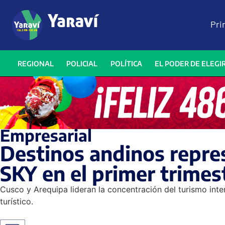
Pri
REGIONAL
POLICIAL
POLÍTICA
EL PODER DE ELEGI
Empresarial
Destinos andinos repre
SKY en el primer trimes
Cusco y Arequipa lideran la concentración del turismo inte
turístico.