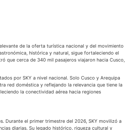
levante de la oferta turística nacional y del movimiento
astronómica, histórica y natural, sigue fortaleciendo el
tró que cerca de 340 mil pasajeros viajaron hacia Cusco,
rtados por SKY a nivel nacional. Solo Cusco y Arequipa
a red doméstica y reflejando la relevancia que tiene la
taleciendo la conectividad aérea hacia regiones
es. Durante el primer trimestre del 2026, SKY movilizó a
ias diarias. Su legado histórico, riqueza cultural y