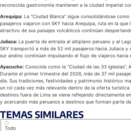
reconocida gastronomía mantienen a la ciudad imperial com
Arequipa:
La “Ciudad Blanca” sigue consolidándose como un
pasajeros viajaron con SKY hacia Arequipa, ruta en la que 
atractivo de sus paisajes volcánicos continúan despertando 
Juliaca:
La puerta de entrada al altiplano peruano y al Lag
SKY transportó a más de 52 mil pasajeros hacia Juliaca y op
sur andino continúan impulsando el flujo de viajeros hacia 
Ayacucho:
Conocida como la “Ciudad de las 33 Iglesias”, A
Durante el primer trimestre del 2026, más de 37 mil pasaje
día. Sus tradiciones, festividades y patrimonio histórico m
un rol cada vez más relevante dentro de la oferta turística
destinos fuera de Lima se viene reflejando directamente e
y acercando más peruanos a destinos que forman parte de la
TEMAS SIMILARES
Todo