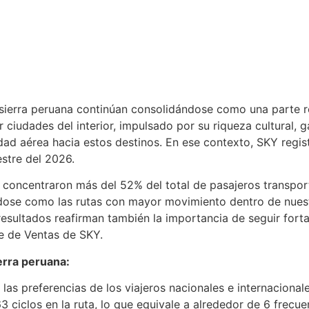
 sierra peruana continúan consolidándose como una parte re
r ciudades del interior, impulsado por su riqueza cultural, g
dad aérea hacia estos destinos. En ese contexto, SKY regis
estre del 2026.
os concentraron más del 52% del total de pasajeros transpo
dose como las rutas con mayor movimiento dentro de nuestr
s resultados reafirman también la importancia de seguir for
e de Ventas de SKY.
erra peruana:
las preferencias de los viajeros nacionales e internacional
ciclos en la ruta, lo que equivale a alrededor de 6 frecuenc