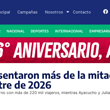
ncipal
Campañas
Nosotros
Contacto
R
NACIONAL
DEPORTES
INTERNACIONAL
EMPRESARI
sentaron más de la mita
tre de 2026
rno con más de 220 mil viajeros, mientras Ayacucho y Julia