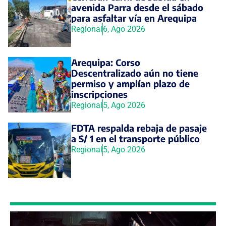
avenida Parra desde el sábado
para asfaltar vía en Arequipa
Regional
6, Ago 2026
Arequipa: Corso
Descentralizado aún no tiene
permiso y amplían plazo de
inscripciones
Regional
5, Ago 2026
FDTA respalda rebaja de pasaje
a S/ 1 en el transporte público
Regional
5, Ago 2026