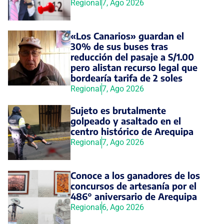
Regional
7, Ago 2026
«Los Canarios» guardan el
30% de sus buses tras
reducción del pasaje a S/1.00
pero alistan recurso legal que
bordearía tarifa de 2 soles
Regional
7, Ago 2026
Sujeto es brutalmente
golpeado y asaltado en el
centro histórico de Arequipa
Regional
7, Ago 2026
Conoce a los ganadores de los
concursos de artesanía por el
486° aniversario de Arequipa
Regional
6, Ago 2026