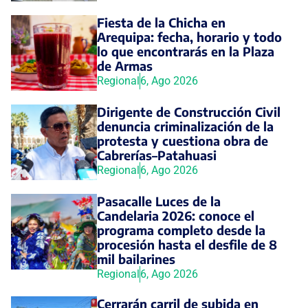
Fiesta de la Chicha en
Arequipa: fecha, horario y todo
lo que encontrarás en la Plaza
de Armas
Regional
6, Ago 2026
Dirigente de Construcción Civil
denuncia criminalización de la
protesta y cuestiona obra de
Cabrerías–Patahuasi
Regional
6, Ago 2026
Pasacalle Luces de la
Candelaria 2026: conoce el
programa completo desde la
procesión hasta el desfile de 8
mil bailarines
Regional
6, Ago 2026
Cerrarán carril de subida en