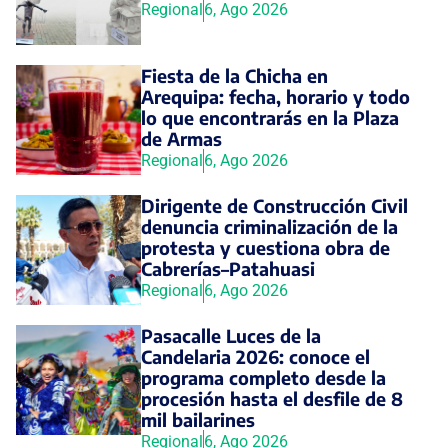
Regional
6, Ago 2026
Fiesta de la Chicha en
Arequipa: fecha, horario y todo
lo que encontrarás en la Plaza
de Armas
Regional
6, Ago 2026
Dirigente de Construcción Civil
denuncia criminalización de la
protesta y cuestiona obra de
Cabrerías–Patahuasi
Regional
6, Ago 2026
Pasacalle Luces de la
Candelaria 2026: conoce el
programa completo desde la
procesión hasta el desfile de 8
mil bailarines
Regional
6, Ago 2026