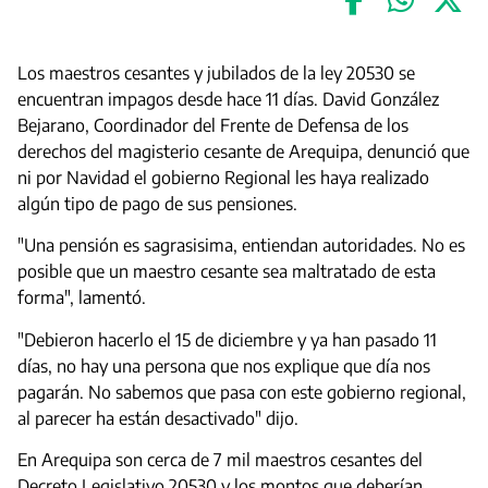
Los maestros cesantes y jubilados de la ley 20530 se
encuentran impagos desde hace 11 días. David González
Bejarano, Coordinador del Frente de Defensa de los
derechos del magisterio cesante de Arequipa, denunció que
ni por Navidad el gobierno Regional les haya realizado
algún tipo de pago de sus pensiones.
"Una pensión es sagrasisima, entiendan autoridades. No es
posible que un maestro cesante sea maltratado de esta
forma", lamentó.
"Debieron hacerlo el 15 de diciembre y ya han pasado 11
días, no hay una persona que nos explique que día nos
pagarán. No sabemos que pasa con este gobierno regional,
al parecer ha están desactivado" dijo.
En Arequipa son cerca de 7 mil maestros cesantes del
Decreto Legislativo 20530 y los montos que deberían