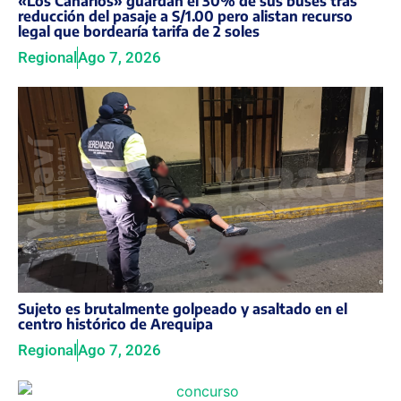
«Los Canarios» guardan el 30% de sus buses tras
reducción del pasaje a S/1.00 pero alistan recurso
legal que bordearía tarifa de 2 soles
Regional
Ago 7, 2026
Sujeto es brutalmente golpeado y asaltado en el
centro histórico de Arequipa
Regional
Ago 7, 2026