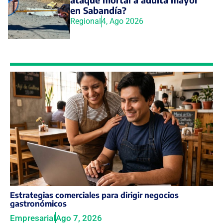
en Sabandía?
Regional
4, Ago 2026
Estrategias comerciales para dirigir negocios
gastronómicos
Empresarial
Ago 7, 2026