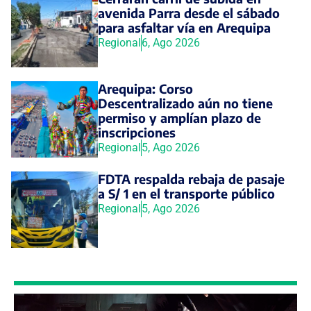
avenida Parra desde el sábado
para asfaltar vía en Arequipa
Regional
6, Ago 2026
Arequipa: Corso
Descentralizado aún no tiene
permiso y amplían plazo de
inscripciones
Regional
5, Ago 2026
FDTA respalda rebaja de pasaje
a S/ 1 en el transporte público
Regional
5, Ago 2026