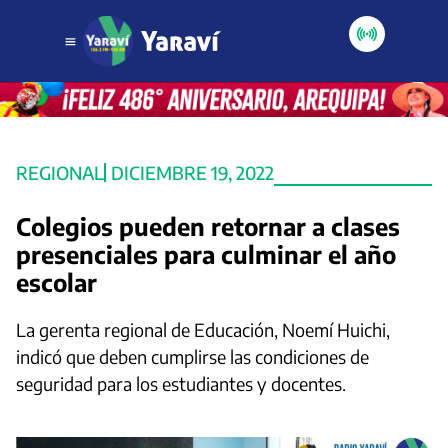
REGIONAL
DICIEMBRE 19, 2022
Colegios pueden retornar a clases
presenciales para culminar el año
escolar
La gerenta regional de Educación, Noemí Huichi,
indicó que deben cumplirse las condiciones de
seguridad para los estudiantes y docentes.