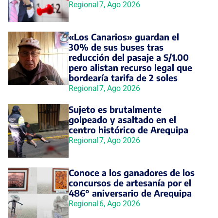
Regional
7, Ago 2026
«Los Canarios» guardan el
30% de sus buses tras
reducción del pasaje a S/1.00
pero alistan recurso legal que
bordearía tarifa de 2 soles
Regional
7, Ago 2026
Sujeto es brutalmente
golpeado y asaltado en el
centro histórico de Arequipa
Regional
7, Ago 2026
Conoce a los ganadores de los
concursos de artesanía por el
486° aniversario de Arequipa
Regional
6, Ago 2026