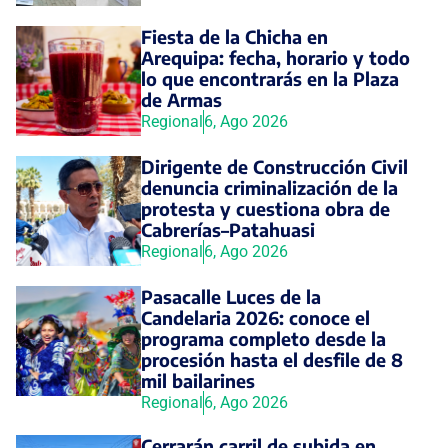
Fiesta de la Chicha en
Arequipa: fecha, horario y todo
lo que encontrarás en la Plaza
de Armas
Regional
6, Ago 2026
Dirigente de Construcción Civil
denuncia criminalización de la
protesta y cuestiona obra de
Cabrerías–Patahuasi
Regional
6, Ago 2026
Pasacalle Luces de la
Candelaria 2026: conoce el
programa completo desde la
procesión hasta el desfile de 8
mil bailarines
Regional
6, Ago 2026
Cerrarán carril de subida en