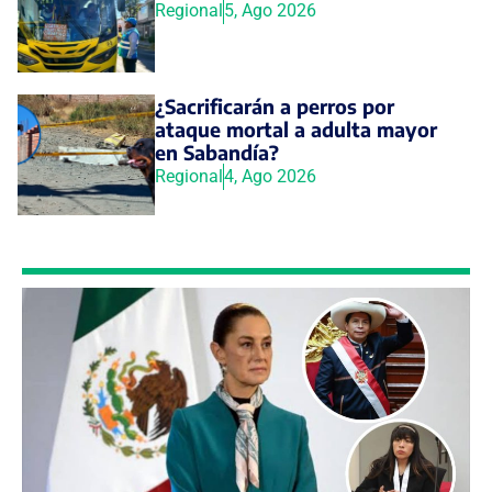
Regional
5, Ago 2026
¿Sacrificarán a perros por
ataque mortal a adulta mayor
en Sabandía?
Regional
4, Ago 2026