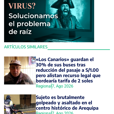
ARTÍCULOS SIMILARES
«Los Canarios» guardan el
30% de sus buses tras
reducción del pasaje a S/1.00
pero alistan recurso legal que
bordearía tarifa de 2 soles
Regional
7, Ago 2026
Sujeto es brutalmente
golpeado y asaltado en el
centro histórico de Arequipa
Regional
7, Ago 2026