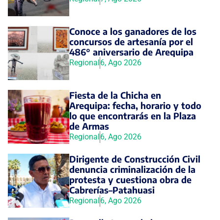
Conoce a los ganadores de los
concursos de artesanía por el
486° aniversario de Arequipa
Regional
6, Ago 2026
Fiesta de la Chicha en
Arequipa: fecha, horario y todo
lo que encontrarás en la Plaza
de Armas
Regional
6, Ago 2026
Dirigente de Construcción Civil
denuncia criminalización de la
protesta y cuestiona obra de
Cabrerías–Patahuasi
Regional
6, Ago 2026