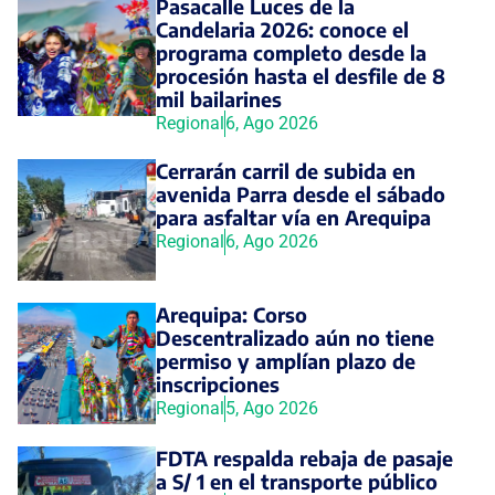
Pasacalle Luces de la
Candelaria 2026: conoce el
programa completo desde la
procesión hasta el desfile de 8
mil bailarines
Regional
6, Ago 2026
Cerrarán carril de subida en
avenida Parra desde el sábado
para asfaltar vía en Arequipa
Regional
6, Ago 2026
Arequipa: Corso
Descentralizado aún no tiene
permiso y amplían plazo de
inscripciones
Regional
5, Ago 2026
FDTA respalda rebaja de pasaje
a S/ 1 en el transporte público