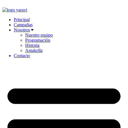
Ir
al
contenido
Principal
Campañas
Nosotros
Nuestro equipo
Programación
Historia
Amakella
Contacto