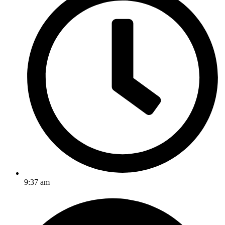
9:37 am