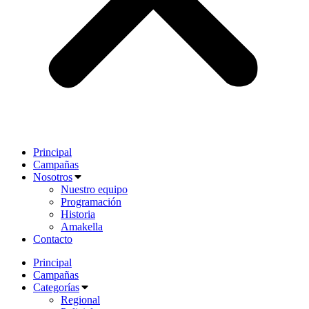
Principal
Campañas
Nosotros
Nuestro equipo
Programación
Historia
Amakella
Contacto
Principal
Campañas
Categorías
Regional