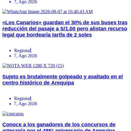
7, Ago 2026
«Los Canarios» guardan el 30% de sus buses tras
reducción del pasaje a S/1.00 pero alistan recurso
legal que bordearía tarifa de 2 soles
Regional
7, Ago 2026
Sujeto es brutalmente golpeado y asaltado en el
centro histórico de Arequipa
Regional
7, Ago 2026
Conoce a los ganadores de los concursos de
artesanía por el 486° aniversario de Arequipa