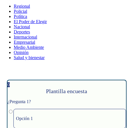
Regional
Policial
Política
El Poder de Elegir
Nacional
Deportes
Internacional
Empresarial
Medio Ambiente
Opinión
Salud y bienestar
0
Plantilla encuesta
¿Pregunta 1?
Opción 1