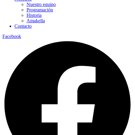
Nuestro equipo
Programación
Historia
Amakella
Contacto
Facebook