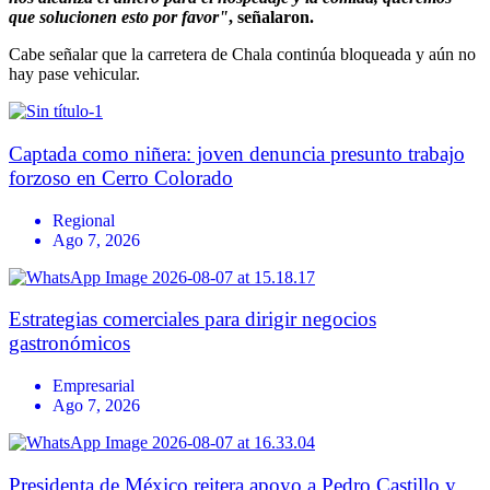
que solucionen esto por favor"
, señalaron.
Cabe señalar que la carretera de Chala continúa bloqueada y aún no
hay pase vehicular.
Captada como niñera: joven denuncia presunto trabajo
forzoso en Cerro Colorado
Regional
Ago 7, 2026
Estrategias comerciales para dirigir negocios
gastronómicos
Empresarial
Ago 7, 2026
Presidenta de México reitera apoyo a Pedro Castillo y