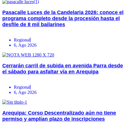
Pasacalle Luces de la Candelaria 2026: conoce el
programa completo desde la procesión hasta el
desfile de 8 mil bailarines
Regional
6, Ago 2026
Cerrarán carril de subida en avenida Parra desde
el sábado para asfaltar vía en Arequipa
Regional
6, Ago 2026
Arequipa: Corso Descentralizado aún no tiene
permiso y amplían plazo de inscripciones