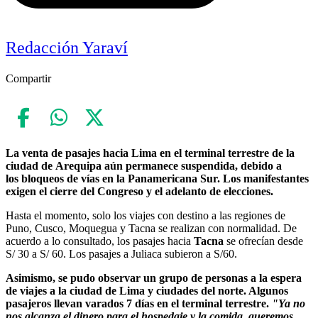
Redacción Yaraví
Compartir
La venta de pasajes hacia Lima en el terminal terrestre de la
ciudad de Arequipa aún permanece suspendida, debido a
los bloqueos de vías en la Panamericana Sur. Los manifestantes
exigen el cierre del Congreso y el adelanto de elecciones.
Hasta el momento, solo los viajes con destino a las regiones de
Puno, Cusco, Moquegua y Tacna se realizan con normalidad. De
acuerdo a lo consultado, los pasajes hacia
Tacna
se ofrecían desde
S/ 30 a S/ 60. Los pasajes a Juliaca subieron a S/60.
Asimismo, se pudo observar un grupo de personas a la espera
de viajes a la ciudad de Lima y ciudades del norte. Algunos
pasajeros llevan varados 7 días en el terminal terrestre.
"Ya no
nos alcanza el dinero para el hospedaje y la comida, queremos