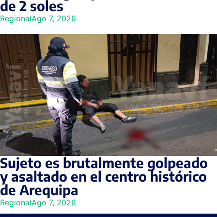
de 2 soles
Regional
Ago 7, 2026
Sujeto es brutalmente golpeado
y asaltado en el centro histórico
de Arequipa
Regional
Ago 7, 2026