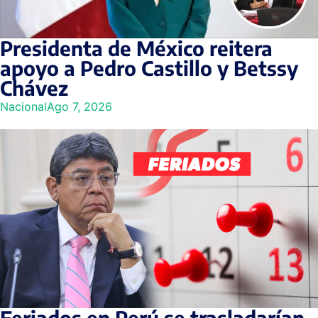
Presidenta de México reitera
apoyo a Pedro Castillo y Betssy
Chávez
Nacional
Ago 7, 2026
Feriados en Perú se trasladarían