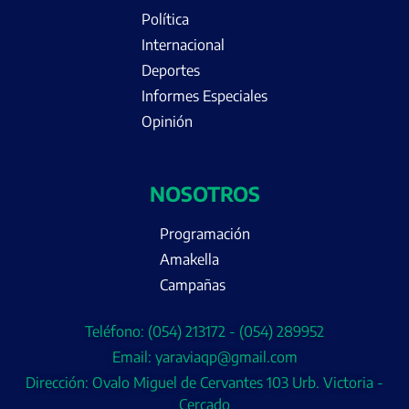
Política
Internacional
Deportes
Informes Especiales
Opinión
NOSOTROS
Programación
Amakella
Campañas
Teléfono: (054) 213172 - (054) 289952
Email: yaraviaqp@gmail.com
Dirección: Ovalo Miguel de Cervantes 103 Urb. Victoria -
Cercado