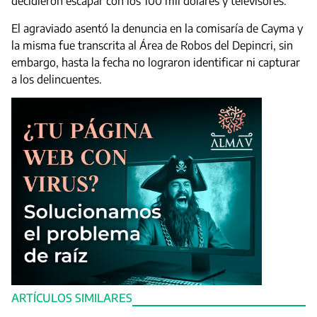
decidieron escapar con los 100 mil dólares y televisores.
El agraviado asentó la denuncia en la comisaría de Cayma y
la misma fue transcrita al Área de Robos del Depincri, sin
embargo, hasta la fecha no lograron identificar ni capturar
a los delincuentes.
ARTÍCULOS SIMILARES