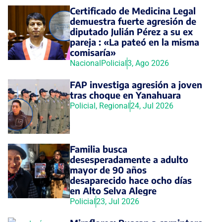
Certificado de Medicina Legal
demuestra fuerte agresión de
diputado Julián Pérez a su ex
pareja : «La pateó en la misma
comisaría»
Nacional
Policial
3, Ago 2026
FAP investiga agresión a joven
tras choque en Yanahuara
Policial
,
Regional
24, Jul 2026
Familia busca
desesperadamente a adulto
mayor de 90 años
desaparecido hace ocho días
en Alto Selva Alegre
Policial
23, Jul 2026