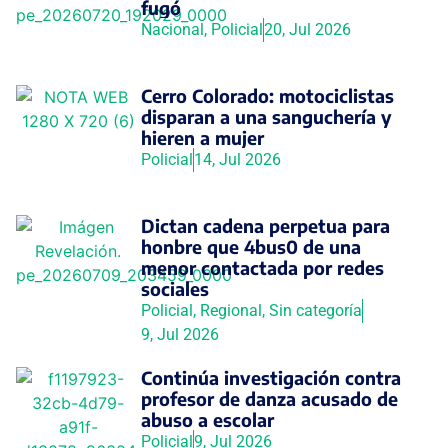
fugó
Nacional
,
Policial
20, Jul 2026
Cerro Colorado: motociclistas
disparan a una sanguchería y
hieren a mujer
Policial
14, Jul 2026
Dictan cadena perpetua para
honbre que 4bus0 de una
menor contactada por redes
sociales
Policial
,
Regional
,
Sin categoría
9, Jul 2026
Continúa investigación contra
profesor de danza acusado de
abuso a escolar
Policial
9, Jul 2026