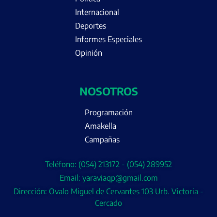
Internacional
Deportes
Informes Especiales
Opinión
NOSOTROS
Programación
Amakella
Campañas
Teléfono: (054) 213172 - (054) 289952
Email: yaraviaqp@gmail.com
Dirección: Ovalo Miguel de Cervantes 103 Urb. Victoria -
Cercado