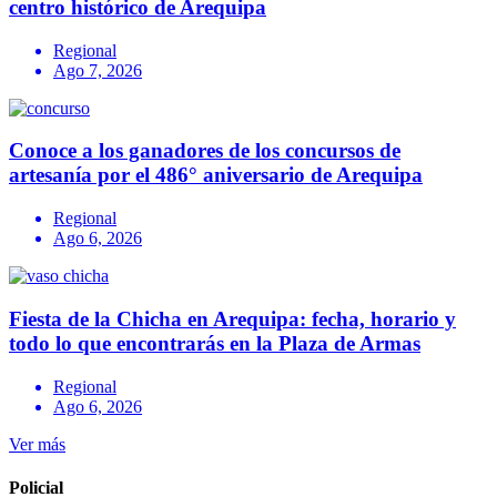
centro histórico de Arequipa
Regional
Ago 7, 2026
Conoce a los ganadores de los concursos de
artesanía por el 486° aniversario de Arequipa
Regional
Ago 6, 2026
Fiesta de la Chicha en Arequipa: fecha, horario y
todo lo que encontrarás en la Plaza de Armas
Regional
Ago 6, 2026
Ver más
Policial