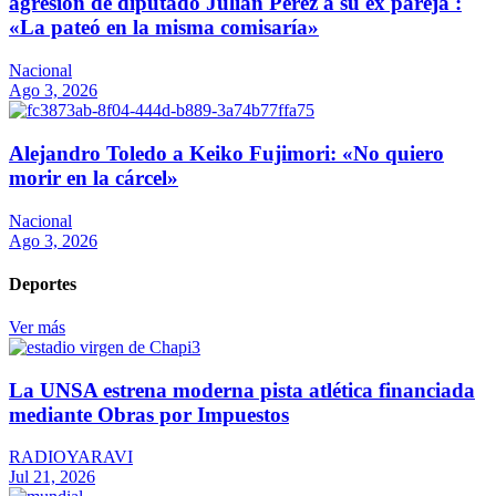
agresión de diputado Julián Pérez a su ex pareja :
«La pateó en la misma comisaría»
Nacional
Ago 3, 2026
Alejandro Toledo a Keiko Fujimori: «No quiero
morir en la cárcel»
Nacional
Ago 3, 2026
Deportes
Ver más
La UNSA estrena moderna pista atlética financiada
mediante Obras por Impuestos
RADIOYARAVI
Jul 21, 2026