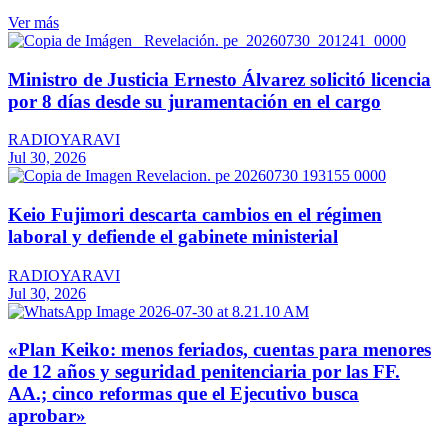
Ver más
Ministro de Justicia Ernesto Álvarez solicitó licencia
por 8 días desde su juramentación en el cargo
RADIOYARAVI
Jul 30, 2026
Keio Fujimori descarta cambios en el régimen
laboral y defiende el gabinete ministerial
RADIOYARAVI
Jul 30, 2026
«Plan Keiko: menos feriados, cuentas para menores
de 12 años y seguridad penitenciaria por las FF.
AA.; cinco reformas que el Ejecutivo busca
aprobar»