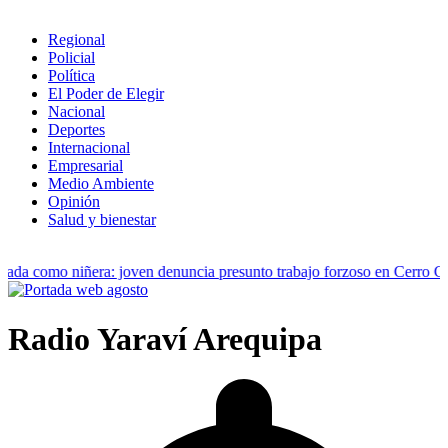
Regional
Policial
Política
El Poder de Elegir
Nacional
Deportes
Internacional
Empresarial
Medio Ambiente
Opinión
Salud y bienestar
tada como niñera: joven denuncia presunto trabajo forzoso en Cerro C
Radio Yaraví Arequipa