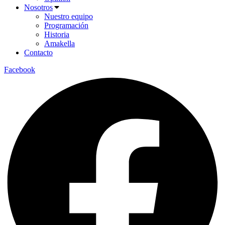
Nosotros
Nuestro equipo
Programación
Historia
Amakella
Contacto
Facebook