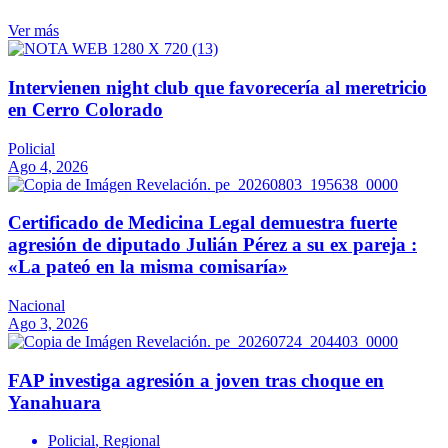
Ver más
Intervienen night club que favorecería al meretricio
en Cerro Colorado
Policial
Ago 4, 2026
Certificado de Medicina Legal demuestra fuerte
agresión de diputado Julián Pérez a su ex pareja :
«La pateó en la misma comisaría»
Nacional
Ago 3, 2026
FAP investiga agresión a joven tras choque en
Yanahuara
Policial
,
Regional