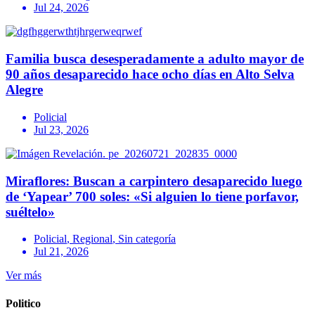
Jul 24, 2026
Familia busca desesperadamente a adulto mayor de
90 años desaparecido hace ocho días en Alto Selva
Alegre
Policial
Jul 23, 2026
Miraflores: Buscan a carpintero desaparecido luego
de ‘Yapear’ 700 soles: «Si alguien lo tiene porfavor,
suéltelo»
Policial
,
Regional
,
Sin categoría
Jul 21, 2026
Ver más
Politico