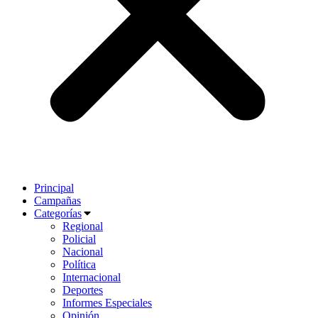
Principal
Campañas
Categorías
Regional
Policial
Nacional
Política
Internacional
Deportes
Informes Especiales
Opinión