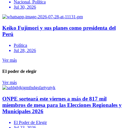
Nacional
,
Política
Jul 30, 2026
Keiko Fujimori y sus planes como presidenta del
Perú
Política
Jul 28, 2026
Ver más
El poder de elegir
Ver más
ONPE sorteará este viernes a más de 817 mil
miembros de mesa para las Elecciones Regionales y
Municipales 2026
El Poder de Elegir
Jul 23, 2026