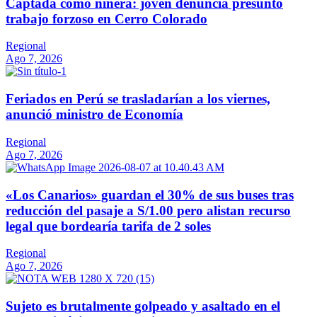
Captada como niñera: joven denuncia presunto
trabajo forzoso en Cerro Colorado
Regional
Ago 7, 2026
Feriados en Perú se trasladarían a los viernes,
anunció ministro de Economía
Regional
Ago 7, 2026
«Los Canarios» guardan el 30% de sus buses tras
reducción del pasaje a S/1.00 pero alistan recurso
legal que bordearía tarifa de 2 soles
Regional
Ago 7, 2026
Sujeto es brutalmente golpeado y asaltado en el