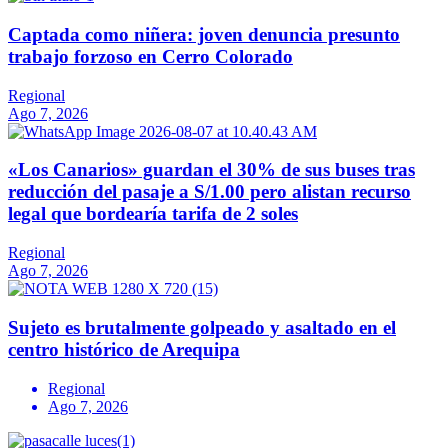
Captada como niñera: joven denuncia presunto
trabajo forzoso en Cerro Colorado
Regional
Ago 7, 2026
«Los Canarios» guardan el 30% de sus buses tras
reducción del pasaje a S/1.00 pero alistan recurso
legal que bordearía tarifa de 2 soles
Regional
Ago 7, 2026
Sujeto es brutalmente golpeado y asaltado en el
centro histórico de Arequipa
Regional
Ago 7, 2026