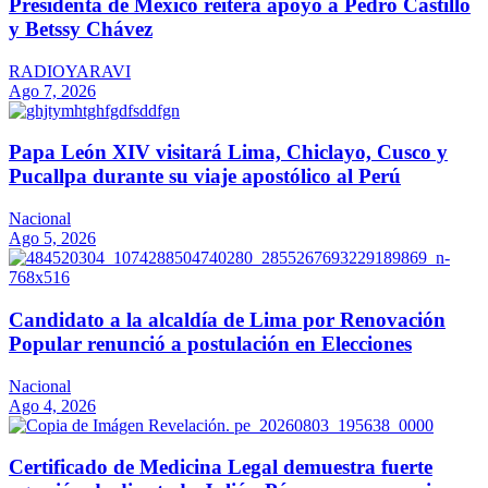
Presidenta de México reitera apoyo a Pedro Castillo
y Betssy Chávez
RADIOYARAVI
Ago 7, 2026
Papa León XIV visitará Lima, Chiclayo, Cusco y
Pucallpa durante su viaje apostólico al Perú
Nacional
Ago 5, 2026
Candidato a la alcaldía de Lima por Renovación
Popular renunció a postulación en Elecciones
Nacional
Ago 4, 2026
Certificado de Medicina Legal demuestra fuerte