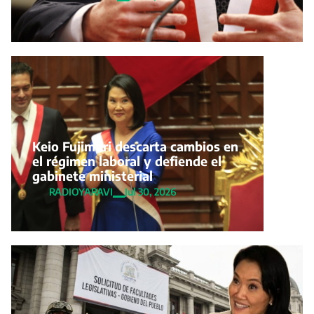
Keio Fujimori descarta cambios en
el régimen laboral y defiende el
gabinete ministerial
RADIOYARAVI
Jul 30, 2026