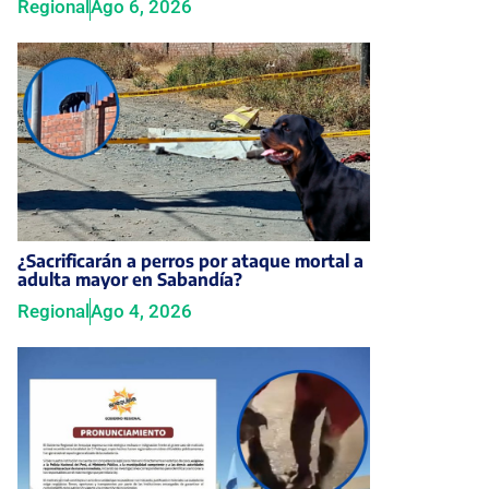
Regional
Ago 6, 2026
¿Sacrificarán a perros por ataque mortal a
adulta mayor en Sabandía?
Regional
Ago 4, 2026