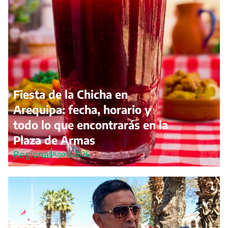
Fiesta de la Chicha en
Arequipa: fecha, horario y
todo lo que encontrarás en la
Plaza de Armas
Regional
Ago 6, 2026