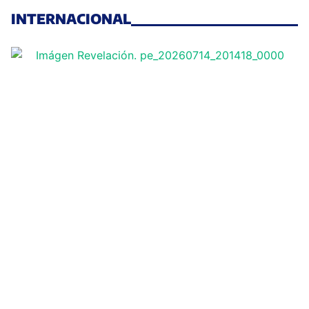
INTERNACIONAL
Un juez de Miami condena a Nicolás