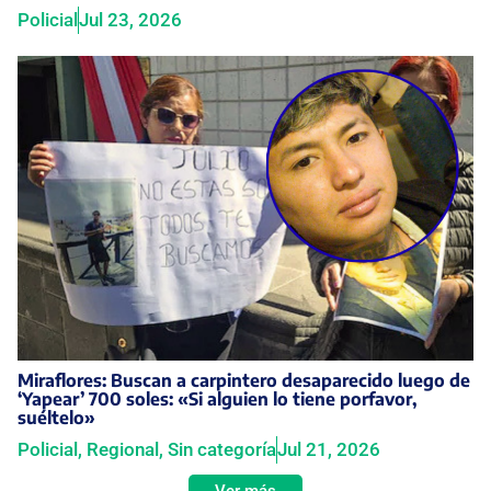
Policial
Jul 23, 2026
Miraflores: Buscan a carpintero desaparecido luego de
‘Yapear’ 700 soles: «Si alguien lo tiene porfavor,
suéltelo»
Policial
,
Regional
,
Sin categoría
Jul 21, 2026
Ver más