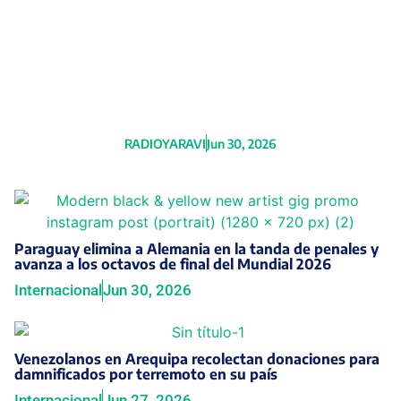
Día Mundial de las Redes Sociales:
una herramienta que transformó la
comunicación con beneficios y
desafíos
RADIOYARAVI
Jun 30, 2026
Paraguay elimina a Alemania en la tanda de penales y
avanza a los octavos de final del Mundial 2026
Internacional
Jun 30, 2026
Venezolanos en Arequipa recolectan donaciones para
damnificados por terremoto en su país
Internacional
Jun 27, 2026