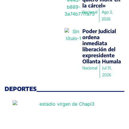
la cárcel»
Nacional
Ago 3,
2026
Poder Judicial
ordena
inmediata
liberación del
expresidente
Ollanta Humala
Nacional
Jul 31,
2026
DEPORTES