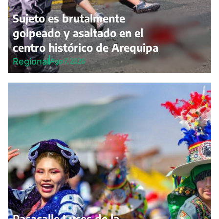
Sujeto es brutalmente
golpeado y asaltado en el
centro histórico de Arequipa
Regional
Ago 7, 2026
Pasacalle Luces de la