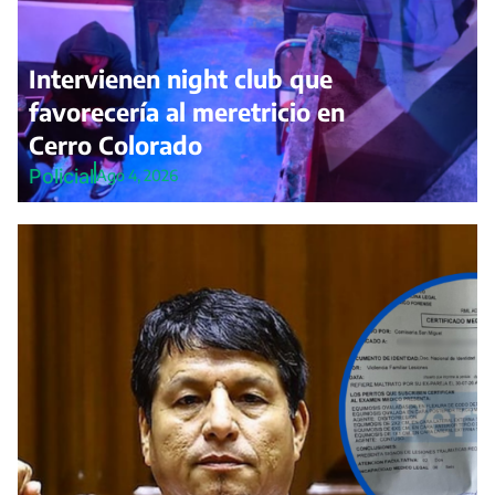
Intervienen night club que
favorecería al meretricio en
Cerro Colorado
Policial
Ago 4, 2026